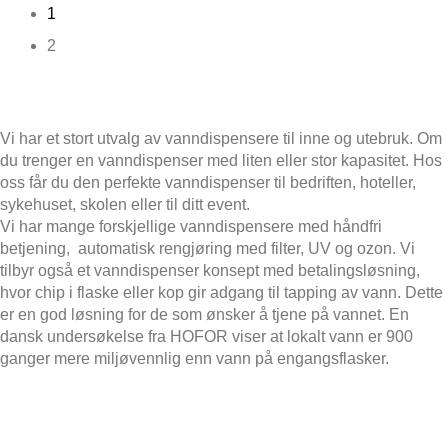
1
2
Vi har et stort utvalg av vanndispensere til inne og utebruk. Om
du trenger en vanndispenser med liten eller stor kapasitet. Hos
oss får du den perfekte vanndispenser til bedriften, hoteller,
sykehuset, skolen eller til ditt event.
Vi har mange forskjellige vanndispensere med håndfri
betjening, automatisk rengjøring med filter, UV og ozon. Vi
tilbyr også et vanndispenser konsept med betalingsløsning,
hvor chip i flaske eller kop gir adgang til tapping av vann. Dette
er en god løsning for de som ønsker å tjene på vannet. En
dansk undersøkelse fra HOFOR viser at lokalt vann er 900
ganger mere miljøvennlig enn vann på engangsflasker.